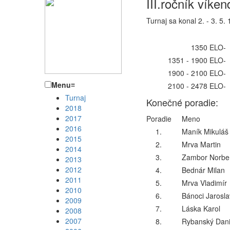
III.ročník vík
Turnaj sa konal 2. - 3. 5.
1350 ELO
-
1351 - 1900 ELO
-
1900 - 2100 ELO
-
Menu
≡
2100 - 2478 ELO
-
Turnaj
Konečné poradie:
2018
2017
Poradie
Meno
2016
1.
Maník Mikuláš
2015
2.
Mrva Martin
2014
3.
Zambor Norbe
2013
2012
4.
Bednár Milan
2011
5.
Mrva Vladimír
2010
6.
Bánoci Jarosla
2009
7.
Láska Karol
2008
2007
8.
Rybanský Dani