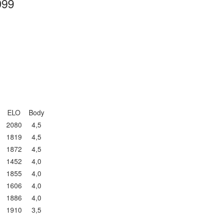
999
ELO
Body
2080
4,5
1819
4,5
1872
4,5
1452
4,0
1855
4,0
1606
4,0
1886
4,0
1910
3,5