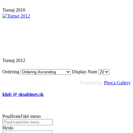
Turnaj 2010
Turnaj 2012
Ordering
Display Num
Powered by
Phoca Gallery
klub @ sksabinov.sk
Používateľské meno
Heslo