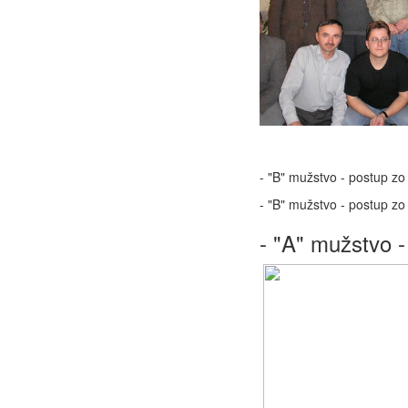
- "B" mužstvo - postup zo 
- "B" mužstvo - postup zo 
- "A" mužstvo -