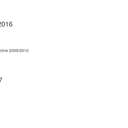
/2016
ezóne 2009/2010
7