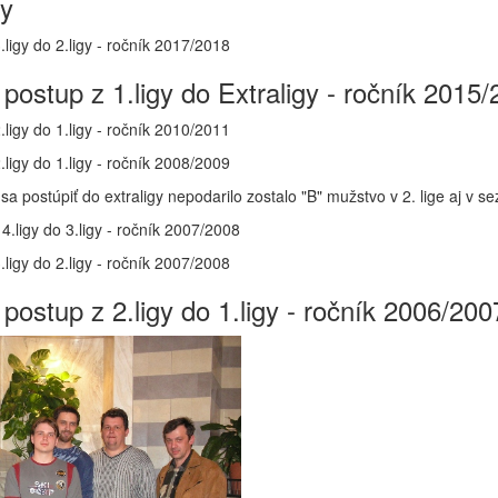
y
.ligy do 2.ligy - ročník 2017/2018
 postup z 1.ligy do Extraligy - ročník 2015
.ligy do 1.ligy - ročník 2010/2011
.ligy do 1.ligy - ročník 2008/2009
ostúpiť do extraligy nepodarilo zostalo "B" mužstvo v 2. lige aj v s
4.ligy do 3.ligy - ročník 2007/2008
.ligy do 2.ligy - ročník 2007/2008
 postup z 2.ligy do 1.ligy - ročník 2006/200