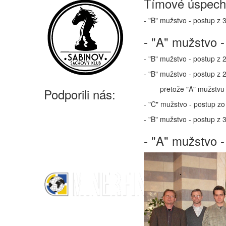
Tímové úspech
- "B" mužstvo - postup z 3
- "A" mužstvo -
- "B" mužstvo - postup z 2
- "B" mužstvo - postup z 2
pretože "A" mužstvu sa p
Podporili nás:
- "C" mužstvo - postup zo 
- "B" mužstvo - postup z 3
- "A" mužstvo -