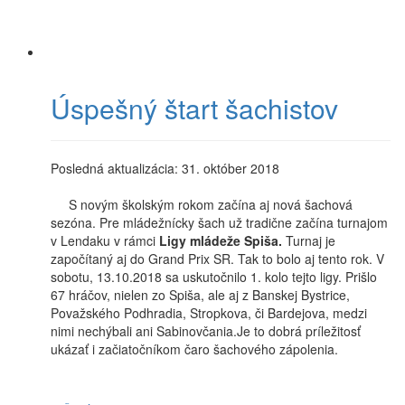
Úspešný štart šachistov
Posledná aktualizácia: 31. október 2018
S novým školským rokom začína aj nová šachová
sezóna. Pre mládežnícky šach už tradične začína turnajom
v Lendaku v rámci
Ligy mládeže Spiša.
Turnaj je
započítaný aj do Grand Prix SR. Tak to bolo aj tento rok. V
sobotu, 13.10.2018 sa uskutočnilo 1. kolo tejto ligy. Prišlo
67 hráčov, nielen zo Spiša, ale aj z Banskej Bystrice,
Považského Podhradia, Stropkova, či Bardejova, medzi
nimi nechýbali ani Sabinovčania.Je to dobrá príležitosť
ukázať i začiatočníkom čaro šachového zápolenia.