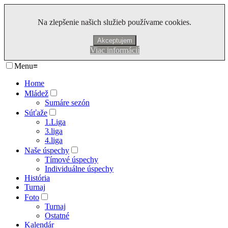
Na zlepšenie našich služieb používame cookies.
Akceptujem
Viac informácií
Menu
≡
Home
Mládež
Sumáre sezón
Súťaže
1.Liga
3.liga
4.liga
Naše úspechy
Tímové úspechy
Individuálne úspechy
História
Turnaj
Foto
Turnaj
Ostatné
Kalendár