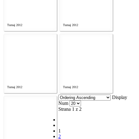
Turnaj 2012
Turnaj 2012
Turnaj 2012
Turnaj 2012
Display
Num
Strana 1 z 2
1
2