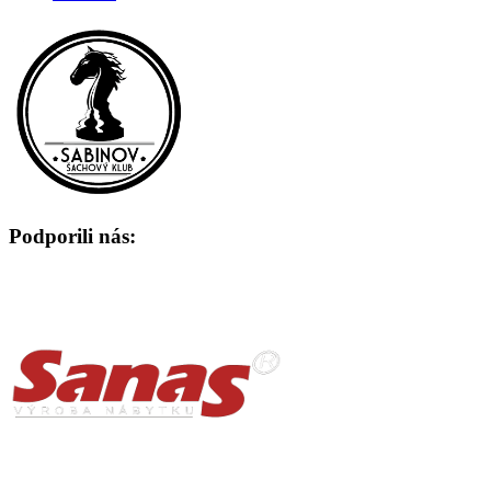
Podporili nás: