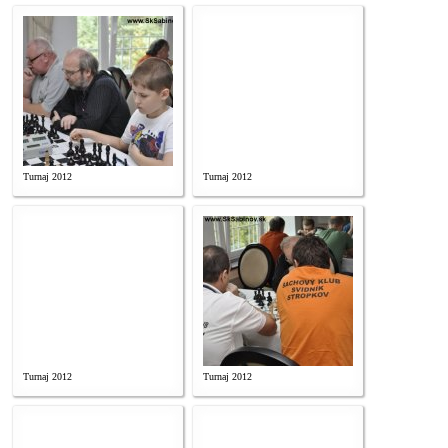
Turnaj 2012
Turnaj 2012
Turnaj 2012
Turnaj 2012